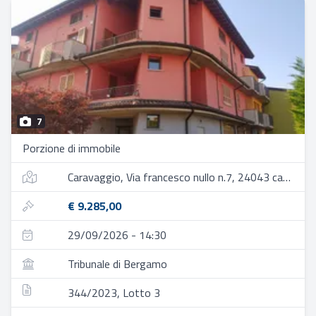
7
Porzione di immobile
Caravaggio, Via francesco nullo n.7, 24043 caravaggio bg, italia
€ 9.285,00
29/09/2026 - 14:30
Tribunale di Bergamo
344/2023, Lotto 3