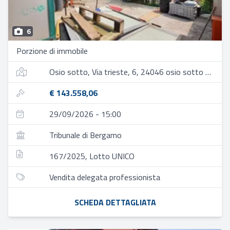
6
Porzione di immobile
Osio sotto, Via trieste, 6, 24046 osio sotto bg, italia
€ 143.558,06
29/09/2026 - 15:00
Tribunale di Bergamo
167/2025, Lotto UNICO
Vendita delegata professionista
SCHEDA DETTAGLIATA