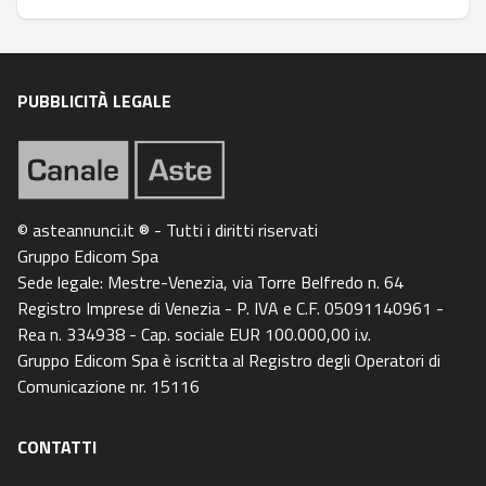
PUBBLICITÀ LEGALE
© asteannunci.it ® - Tutti i diritti riservati
Gruppo Edicom Spa
Sede legale: Mestre-Venezia, via Torre Belfredo n. 64
Registro Imprese di Venezia - P. IVA e C.F. 05091140961 -
Rea n. 334938 - Cap. sociale EUR 100.000,00 i.v.
Gruppo Edicom Spa è iscritta al Registro degli Operatori di
Comunicazione nr. 15116
CONTATTI