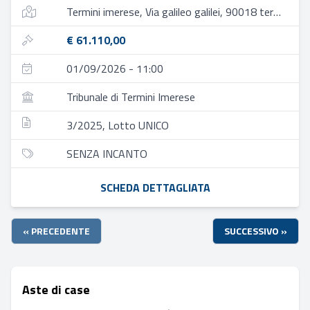
Termini imerese, Via galileo galilei, 90018 termini imerese pa, italia
€ 61.110,00
01/09/2026 - 11:00
Tribunale di Termini Imerese
3/2025, Lotto UNICO
SENZA INCANTO
SCHEDA DETTAGLIATA
« PRECEDENTE
SUCCESSIVO »
Aste di case