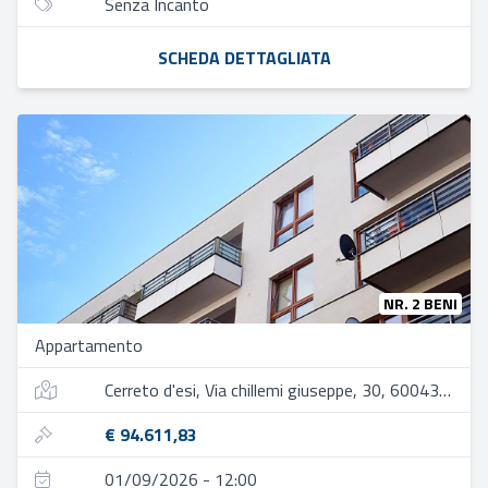
Senza Incanto
SCHEDA DETTAGLIATA
NR. 2 BENI
Appartamento
Cerreto d'esi, Via chillemi giuseppe, 30, 60043 cerreto d'esi an, italia
€ 94.611,83
01/09/2026 - 12:00