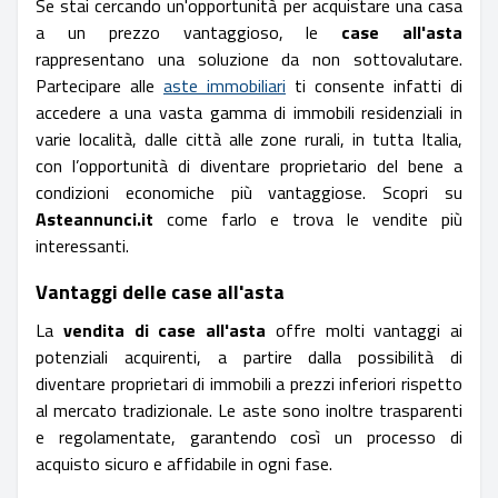
Se stai cercando un'opportunità per acquistare una casa
a un prezzo vantaggioso, le
case all'asta
rappresentano una soluzione da non sottovalutare.
Partecipare alle
aste immobiliari
ti consente infatti di
accedere a una vasta gamma di immobili residenziali in
varie località, dalle città alle zone rurali, in tutta Italia,
con l’opportunità di diventare proprietario del bene a
condizioni economiche più vantaggiose. Scopri su
Asteannunci.it
come farlo e trova le vendite più
interessanti.
Vantaggi delle case all'asta
La
vendita di case all'asta
offre molti vantaggi ai
potenziali acquirenti, a partire dalla possibilità di
diventare proprietari di immobili a prezzi inferiori rispetto
al mercato tradizionale. Le aste sono inoltre trasparenti
e regolamentate, garantendo così un processo di
acquisto sicuro e affidabile in ogni fase.