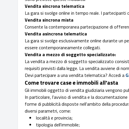
Vendita sincrona telematica
La gara si svolge online in tempo reale. I partecipanti c
Vendita sincrona mista
Consente la contemporanea partecipazione di offerenti 
Vendita asincrona telematica
La gara si svolge esclusivamente online durante un per
essere contemporaneamente collegati.
Vendita a mezzo di soggetto specializzato:
La vendita a mezzo di soggetto specializzato consiste 
requisiti previsti dalla legge. La vendita avviene di nor
Devi partecipare a una vendita telematica? Accedi a
G
Come trovare case e immobili all'asta
Gli immobili oggetto di vendita giudiziaria vengono pubb
In particolare, l'avviso di vendita e la documentazion
forme di pubblicità disposte nell'ambito della procedura.
diversi parametri, come:
località e provincia;
tipologia dell'immobile;