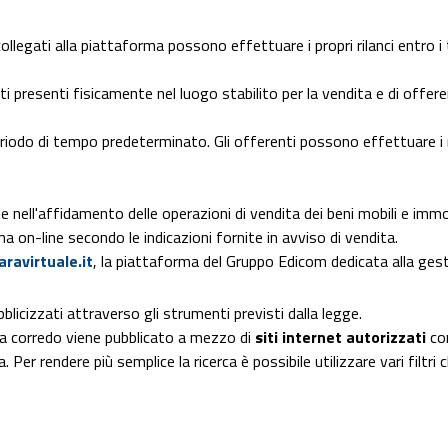
ollegati alla piattaforma possono effettuare i propri rilanci entro i t
presenti fisicamente nel luogo stabilito per la vendita e di offere
iodo di tempo predeterminato. Gli offerenti possono effettuare i ri
nell'affidamento delle operazioni di vendita dei beni mobili e imm
ma on-line secondo le indicazioni fornite in avviso di vendita.
aravirtuale.it
, la piattaforma del Gruppo Edicom dedicata alla gest
licizzati attraverso gli strumenti previsti dalla legge.
e a corredo viene pubblicato a mezzo di
siti internet autorizzati
com
 Per rendere più semplice la ricerca è possibile utilizzare vari filtr