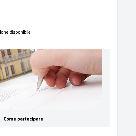
one disponibile.
Come partecipare