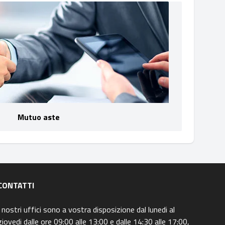
Mutuo aste
CONTATTI
I nostri uffici sono a vostra disposizione dal lunedi al
giovedi dalle ore 09:00 alle 13:00 e dalle 14:30 alle 17:00,