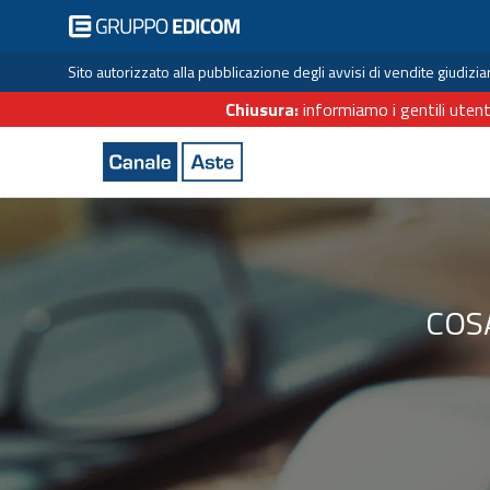
Sito autorizzato alla pubblicazione degli avvisi di vendite giudiz
Chiusura:
informiamo i gentili utent
COS