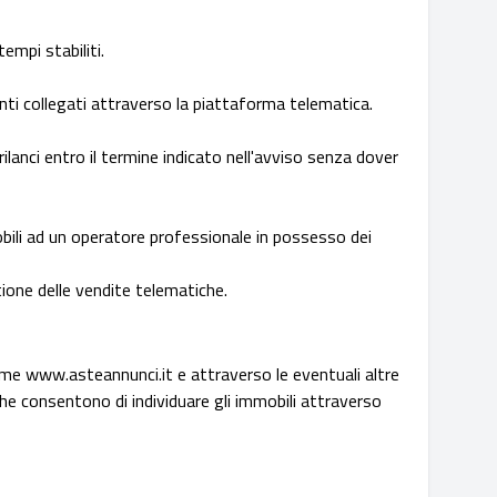
empi stabiliti.
nti collegati attraverso la piattaforma telematica.
lanci entro il termine indicato nell'avviso senza dover
obili ad un operatore professionale in possesso dei
ione delle vendite telematiche.
e www.asteannunci.it e attraverso le eventuali altre
i che consentono di individuare gli immobili attraverso