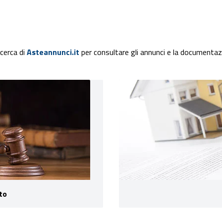
icerca di
Asteannunci.it
per consultare gli annunci e la documentazi
to