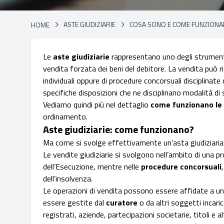
HOME
ASTE GIUDIZIARIE
COSA SONO E COME FUNZIONANO
HOME
Le
aste giudiziarie
rappresentano uno degli strumenti 
vendita forzata dei beni del debitore. La vendita può 
individuali oppure di procedure concorsuali disciplinate
specifiche disposizioni che ne disciplinano modalità di
Vediamo quindi più nel dettaglio
come funzionano le a
ordinamento.
Aste giudiziarie: come funzionano?
Ma come si svolge effettivamente un’asta giudiziari
Le vendite giudiziarie si svolgono nell’ambito di una pr
dell’Esecuzione, mentre nelle
procedure concorsuali
dell’insolvenza.
Le operazioni di vendita possono essere affidate a u
essere gestite dal
curatore
o da altri soggetti incaric
registrati, aziende, partecipazioni societarie, titoli e 