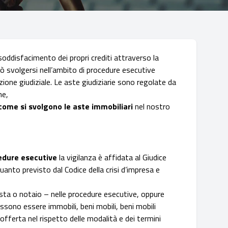
soddisfacimento dei propri crediti attraverso la
ò svolgersi nell’ambito di procedure esecutive
zione giudiziale. Le aste giudiziarie sono regolate da
ne,
 come si svolgono le aste immobiliari
nel nostro
edure esecutive
la vigilanza è affidata al Giudice
uanto previsto dal Codice della crisi d’impresa e
a o notaio – nelle procedure esecutive, oppure
ossono essere immobili, beni mobili, beni mobili
 offerta nel rispetto delle modalità e dei termini