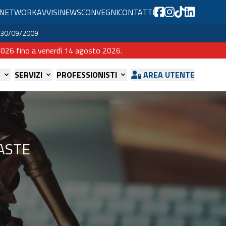
NETWORK
AVVISI
NEWS
CONVEGNI
CONTATTI
del 30/09/2009
o 2026 fino a venerdì 14 agosto 2026.
E
SERVIZI
PROFESSIONISTI
AREA UTENTE
ASTE