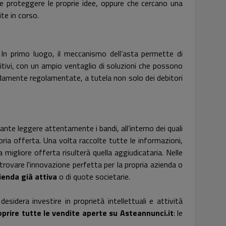
 e proteggere le proprie idee, oppure che cercano una
te in corso.
 In primo luogo, il meccanismo dell’asta permette di
titivi, con un ampio ventaglio di soluzioni che possono
gidamente regolamentate, a tutela non solo dei debitori
ante leggere attentamente i bandi, all’interno dei quali
opria offerta. Una volta raccolte tutte le informazioni,
 migliore offerta risulterà quella aggiudicataria. Nelle
 trovare l'innovazione perfetta per la propria azienda o
ienda già attiva
o di quote societarie.
sidera investire in proprietà intellettuali e attività
oprire tutte le vendite aperte su Asteannunci.it
: le