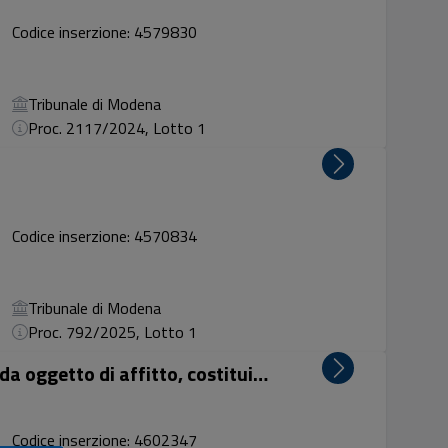
Codice inserzione: 4579830
Tribunale di Modena
Proc. 2117/2024, Lotto 1
Codice inserzione: 4570834
Tribunale di Modena
Proc. 792/2025, Lotto 1
Piena proprietà di ramo d’azienda oggetto di affitto, costituito da: a) Macchinari ed attrezzature;...
Codice inserzione: 4602347