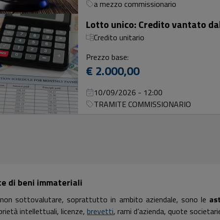
a mezzo commissionario
Credito unitario
Prezzo base:
€ 2.000,00
10/09/2026 - 12:00
TRAMITE COMMISSIONARIO
e di beni immateriali
non sottovalutare, soprattutto in ambito aziendale, sono le
as
rietà intellettuali, licenze,
brevetti
, rami d’azienda, quote societar