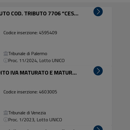
LOTTO UNICO: Vendita PRO SOLUTO COD. TRIBUTO 7706 “CESSIONE CREDITO – RECUPERO PATRIMONIO EDILIZIO a...
Codice inserzione: 4595409
Tribunale di Palermo
Proc. 11/2024, Lotto UNICO
CESSIONE PRO-SOLUTO DI CREDITO IVA MATURATO E MATURANDO AMMONTANTE A EURO 111.000,00 Vendita competi...
Codice inserzione: 4603005
Tribunale di Venezia
Proc. 1/2023, Lotto UNICO