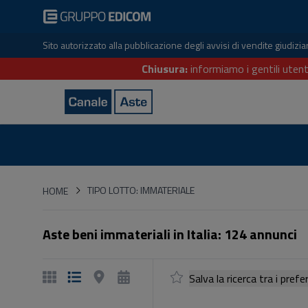
Sito autorizzato alla pubblicazione degli avvisi di vendite giudiz
Chiusura:
informiamo i gentili utent
HOME
TIPO LOTTO: IMMATERIALE
HOME
Aste beni immateriali in Italia: 124 annunci
Salva la ricerca tra i p