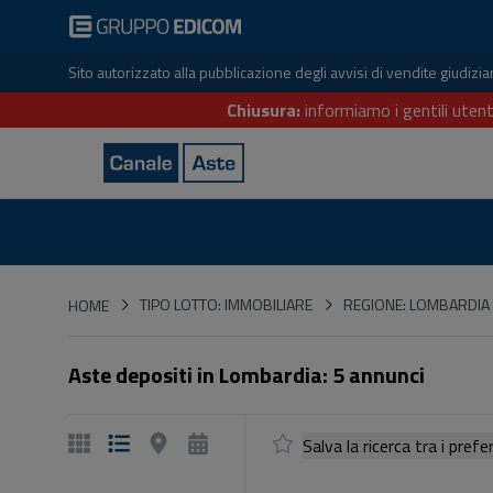
Sito autorizzato alla pubblicazione degli avvisi di vendite giudiz
Chiusura:
informiamo i gentili utent
HOME
TIPO LOTTO: IMMOBILIARE
REGIONE: LOMBARDIA
HOME
Aste depositi in Lombardia: 5 annunci
Salva la ricerca tra i p