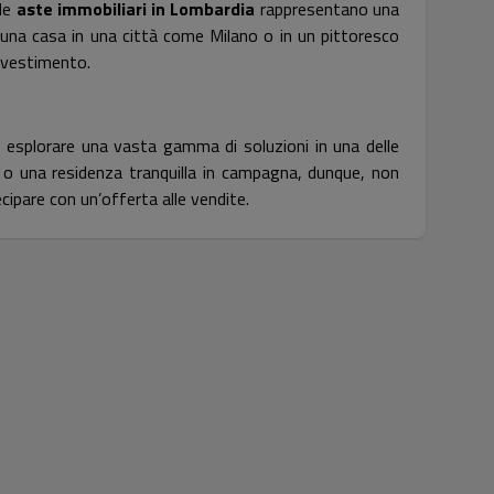
 le
aste immobiliari in Lombardia
rappresentano una
do una casa in una città come Milano o in un pittoresco
nvestimento.
esplorare una vasta gamma di soluzioni in una delle
li o una residenza tranquilla in campagna, dunque, non
ipare con un’offerta alle vendite.