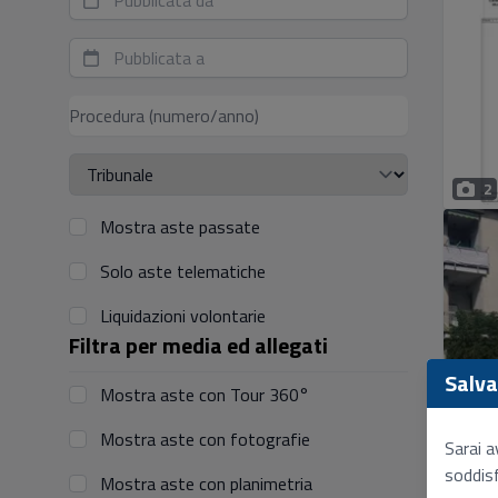
2
Mostra aste passate
Solo aste telematiche
Liquidazioni volontarie
Filtra per media ed allegati
Salva 
Mostra aste con Tour 360°
5
Mostra aste con fotografie
Sarai a
soddisf
Mostra aste con planimetria