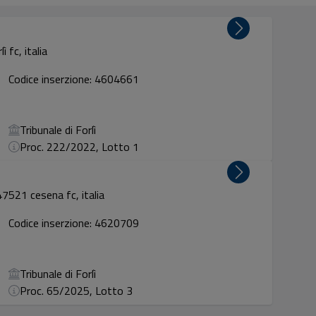
ì fc, italia
Codice inserzione: 4604661
Tribunale di Forlì
Proc. 222/2022, Lotto 1
47521 cesena fc, italia
Codice inserzione: 4620709
Tribunale di Forlì
Proc. 65/2025, Lotto 3