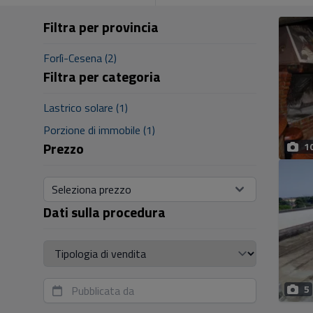
Filtra per provincia
Forlì-Cesena (2)
Filtra per categoria
Lastrico solare (1)
Porzione di immobile (1)
Prezzo
1
Seleziona prezzo
Dati sulla procedura
Tipologia di vendita
5