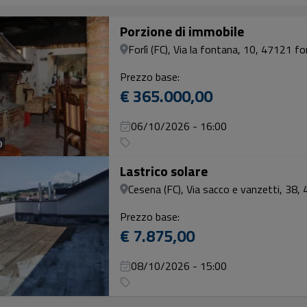
Porzione di immobile
Forlì (FC), Via la fontana, 10, 47121 forl
Prezzo base:
€ 365.000,00
06/10/2026 - 16:00
0
Lastrico solare
Cesena (FC), Via sacco e vanzetti, 38, 
Prezzo base:
€ 7.875,00
08/10/2026 - 15:00