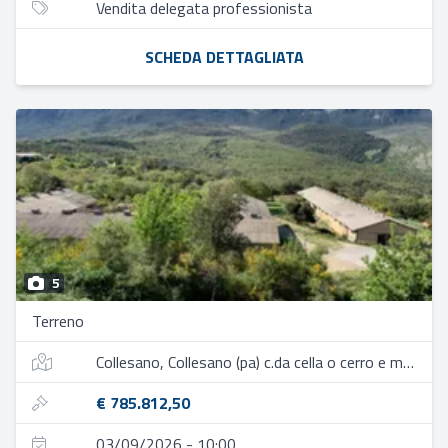
Vendita delegata professionista
SCHEDA DETTAGLIATA
5
Terreno
Collesano, Collesano (pa) c.da cella o cerro e munciarrati
€ 785.812,50
03/09/2026 - 10:00