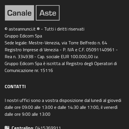
© asteannunci.it ® - Tutti i diritti riservati
Gruppo Edicom Spa
Sede legale: Mestre-Venezia, via Torre Belfredo n. 64
Registro Imprese di Venezia - P. IVA e C.F. 05091140961 -
Rea n. 334938 - Cap. sociale EUR 100.000,00 i.v.
Gruppo Edicom Spa è iscritta al Registro degli Operatori di
Comunicazione nr. 15116
CONTATTI
I nostri uffici sono a vostra disposizione dal lunedi al giovedi
dalle ore 09:00 alle 13:00 e dalle 14:30 alle 17:00, il venerdì
dalle ore 9:00 alle 13:00
Centralino
: 0415369911