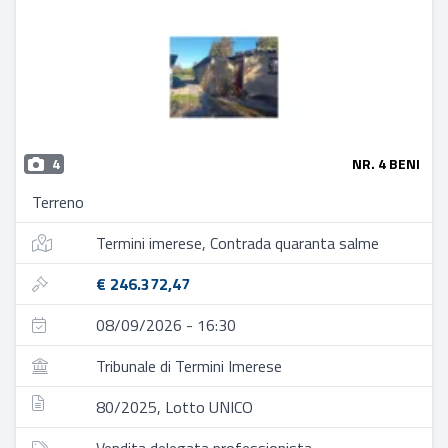
4
NR. 4 BENI
Terreno
Termini imerese, Contrada quaranta salme
€ 246.372,47
08/09/2026 - 16:30
Tribunale di Termini Imerese
80/2025, Lotto UNICO