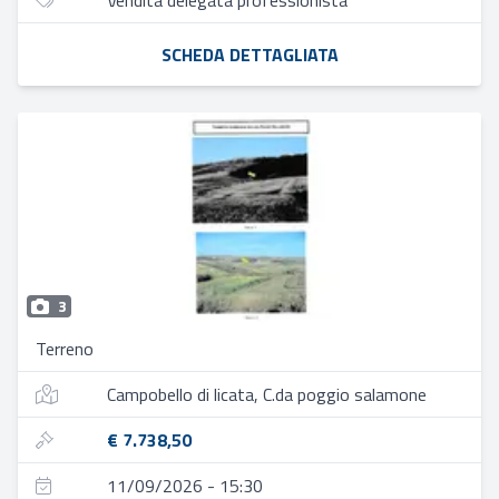
Vendita delegata professionista
SCHEDA DETTAGLIATA
3
Terreno
Campobello di licata, C.da poggio salamone
€ 7.738,50
11/09/2026 - 15:30