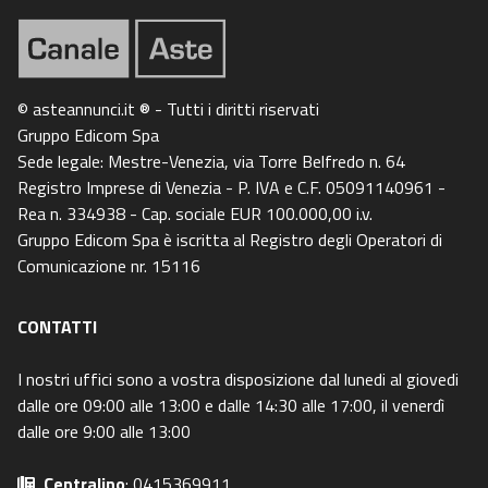
© asteannunci.it ® - Tutti i diritti riservati
Gruppo Edicom Spa
Sede legale: Mestre-Venezia, via Torre Belfredo n. 64
Registro Imprese di Venezia - P. IVA e C.F. 05091140961 -
Rea n. 334938 - Cap. sociale EUR 100.000,00 i.v.
Gruppo Edicom Spa è iscritta al Registro degli Operatori di
Comunicazione nr. 15116
CONTATTI
I nostri uffici sono a vostra disposizione dal lunedi al giovedi
dalle ore 09:00 alle 13:00 e dalle 14:30 alle 17:00, il venerdì
dalle ore 9:00 alle 13:00
Centralino
: 0415369911