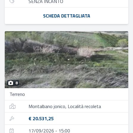
SENZA INCANTO
SCHEDA DETTAGLIATA
8
Terreno
Montalbano jonico, Località recoleta
€ 20.531,25
17/09/2026 - 15:00