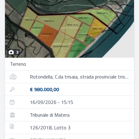
3
Terreno
Rotondella, C.da trisaia, strada provinciale trisaia
€ 980.000,00
16/09/2026 - 15:15
Tribunale di Matera
126/2018, Lotto 3