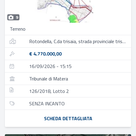
9
Terreno
Rotondella, C.da trisaia, strada provinciale trisaia
€ 4.770.000,00
16/09/2026 - 15:15
Tribunale di Matera
126/2018, Lotto 2
SENZA INCANTO
SCHEDA DETTAGLIATA