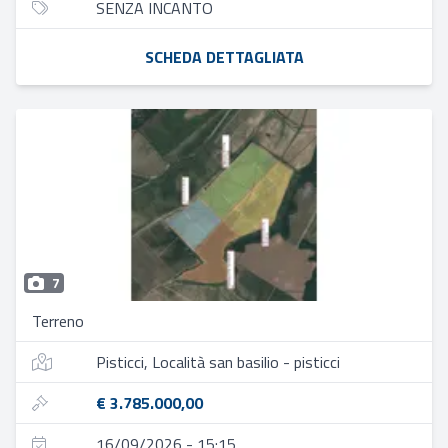
SENZA INCANTO
SCHEDA DETTAGLIATA
7
Terreno
Pisticci, Località san basilio - pisticci
€ 3.785.000,00
16/09/2026 - 15:15