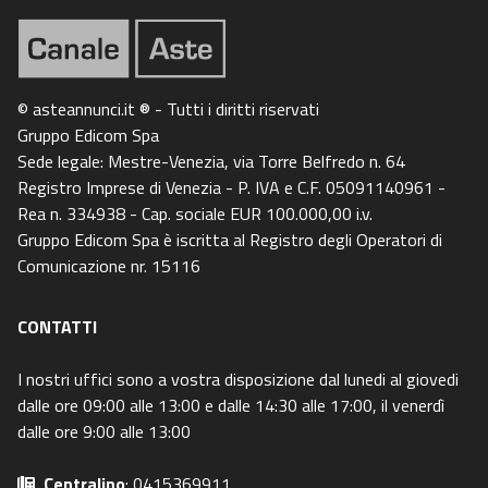
© asteannunci.it ® - Tutti i diritti riservati
Gruppo Edicom Spa
Sede legale: Mestre-Venezia, via Torre Belfredo n. 64
Registro Imprese di Venezia - P. IVA e C.F. 05091140961 -
Rea n. 334938 - Cap. sociale EUR 100.000,00 i.v.
Gruppo Edicom Spa è iscritta al Registro degli Operatori di
Comunicazione nr. 15116
CONTATTI
I nostri uffici sono a vostra disposizione dal lunedi al giovedi
dalle ore 09:00 alle 13:00 e dalle 14:30 alle 17:00, il venerdì
dalle ore 9:00 alle 13:00
Centralino
: 0415369911