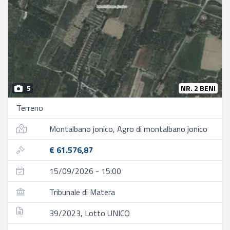
5
NR. 2 BENI
Terreno
Montalbano jonico, Agro di montalbano jonico
€ 61.576,87
15/09/2026 - 15:00
Tribunale di Matera
39/2023, Lotto UNICO