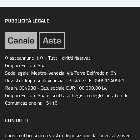
PUBBLICITÀ LEGALE
© asteannunci.it ® - Tutti i diritti riservati
Gruppo Edicom Spa
Sede legale: Mestre-Venezia, via Torre Belfredo n. 64
Registro Imprese di Venezia - P. IVA e C.F. 05091140961 -
Rea n. 334938 - Cap. sociale EUR 100.000,00 i.v.
Gruppo Edicom Spa è iscritta al Registro degli Operatori di
Comunicazione nr. 15116
CONTATTI
I nostri uffici sono a vostra disposizione dal lunedi al giovedi