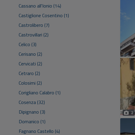
Cassano all'Ionio (14)
Castiglione Cosentino (1)
Castrolibero (7)
Castrovillari (2)
Celico (3)
Cerisano (2)
Cervicati (2)
Cetraro (2)
Colosimi (2)
Corigliano Calabro (1)
Cosenza (32)
Dipignano (3)
2
Domanico (1)
Fagnano Castello (4)