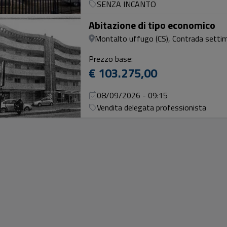
SENZA INCANTO
Abitazione di tipo economico
Montalto uffugo (CS), Contrada settim
Prezzo base:
€ 103.275,00
08/09/2026 - 09:15
Vendita delegata professionista