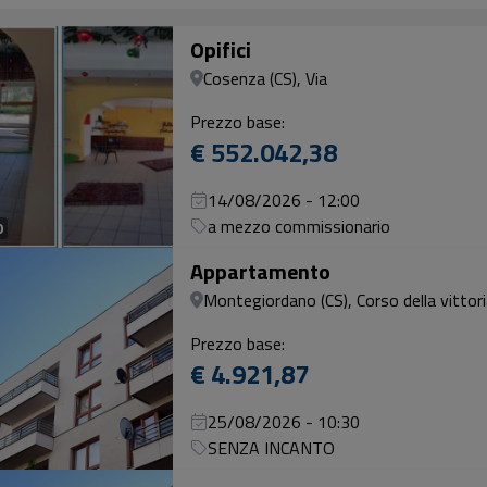
Opifici
Cosenza (CS), Via
Prezzo base:
€ 552.042,38
14/08/2026 - 12:00
a mezzo commissionario
0
Appartamento
Montegiordano (CS), Corso della vittori
Prezzo base:
€ 4.921,87
25/08/2026 - 10:30
SENZA INCANTO