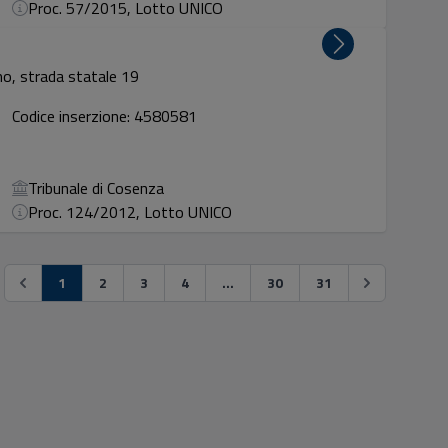
Proc. 57/2015, Lotto UNICO
o, strada statale 19
Codice inserzione: 4580581
Tribunale di Cosenza
Proc. 124/2012, Lotto UNICO
1
2
3
4
...
30
31