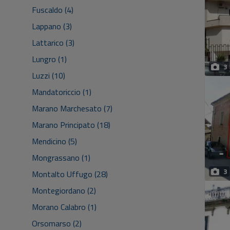
Fuscaldo (4)
Lappano (3)
Lattarico (3)
Lungro (1)
3
Luzzi (10)
Mandatoriccio (1)
Marano Marchesato (7)
Marano Principato (18)
Mendicino (5)
Mongrassano (1)
3
Montalto Uffugo (28)
Montegiordano (2)
Morano Calabro (1)
Orsomarso (2)