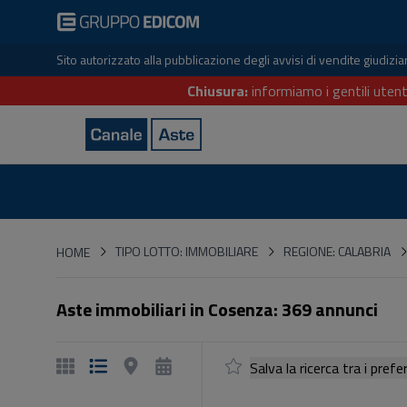
Sito autorizzato alla pubblicazione degli avvisi di vendite giudiz
Chiusura:
informiamo i gentili utent
HOME
TIPO LOTTO: IMMOBILIARE
REGIONE: CALABRIA
HOME
Aste immobiliari in Cosenza: 369 annunci
Salva la ricerca tra i p