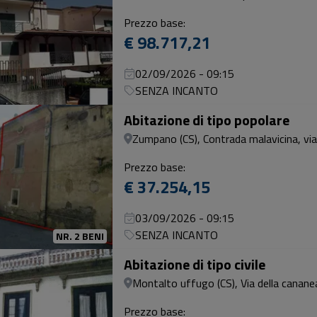
Prezzo base:
€ 98.717,21
02/09/2026 - 09:15
SENZA INCANTO
Abitazione di tipo popolare
Zumpano (CS), Contrada malavicina, via
Prezzo base:
€ 37.254,15
03/09/2026 - 09:15
SENZA INCANTO
NR. 2 BENI
Abitazione di tipo civile
Montalto uffugo (CS), Via della canane
Prezzo base: