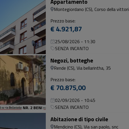
Appartamento
Montegiordano (CS), Corso della vittori
Prezzo base:
€ 4.921,87
25/08/2026 - 11:30
SENZA INCANTO
Negozi, botteghe
Rende (CS), Via bellarintha, 35
Prezzo base:
€ 70.875,00
02/09/2026 - 10:45
SENZA INCANTO
NR. 2 BENI
Abitazione di tipo civile
Mendicino (CS), Via san paolo, snc