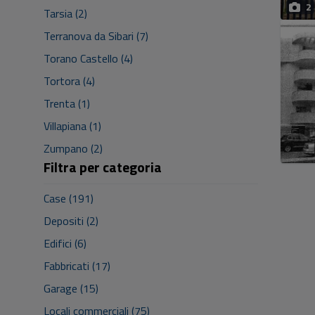
2
Tarsia (2)
Terranova da Sibari (7)
Torano Castello (4)
Tortora (4)
Trenta (1)
Villapiana (1)
Zumpano (2)
Filtra per categoria
Case (191)
Depositi (2)
Edifici (6)
Fabbricati (17)
Garage (15)
Locali commerciali (75)