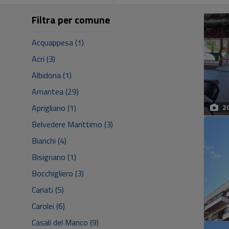
Filtra per comune
Acquappesa (1)
Acri (3)
Albidona (1)
Amantea (29)
Aprigliano (1)
2
Belvedere Marittimo (3)
Bianchi (4)
Bisignano (1)
Bocchigliero (3)
Cariati (5)
Carolei (6)
Casali del Manco (9)