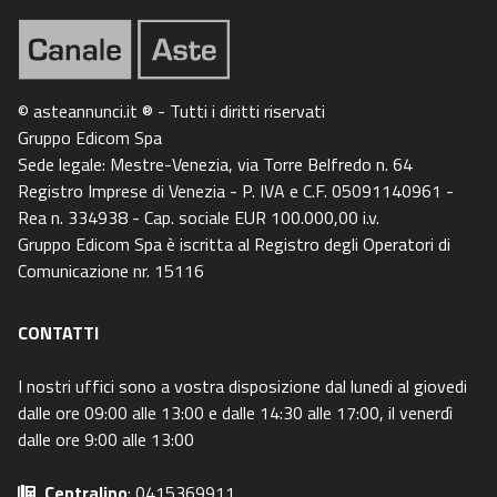
© asteannunci.it ® - Tutti i diritti riservati
Gruppo Edicom Spa
Sede legale: Mestre-Venezia, via Torre Belfredo n. 64
Registro Imprese di Venezia - P. IVA e C.F. 05091140961 -
Rea n. 334938 - Cap. sociale EUR 100.000,00 i.v.
Gruppo Edicom Spa è iscritta al Registro degli Operatori di
Comunicazione nr. 15116
CONTATTI
I nostri uffici sono a vostra disposizione dal lunedi al giovedi
dalle ore 09:00 alle 13:00 e dalle 14:30 alle 17:00, il venerdì
dalle ore 9:00 alle 13:00
Centralino
: 0415369911