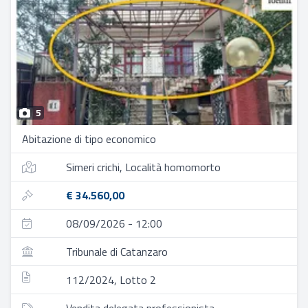
5
Abitazione di tipo economico
Simeri crichi, Località homomorto
€ 34.560,00
08/09/2026 - 12:00
Tribunale di Catanzaro
112/2024, Lotto 2