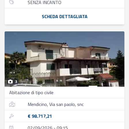
SENZA INCANTO
SCHEDA DETTAGLIATA
3
Abitazione di tipo civile
Mendicino, Via san paolo, snc
€ 98.717,21
02/09/2026 - 09:15