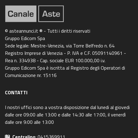
© asteannunci.it ® - Tutti i diritti riservati
Gruppo Edicom Spa
Sede legale: Mestre-Venezia, via Torre Belfredo n. 64
Registro Imprese di Venezia - P. IVA e C.F. 05091140961 -
Rea n. 334938 - Cap. sociale EUR 100.000,00 i.v.
Gruppo Edicom Spa è iscritta al Registro degli Operatori di
Comunicazione nr. 15116
CONTATTI
I nostri uffici sono a vostra disposizione dal lunedi al giovedi
dalle ore 09:00 alle 13:00 e dalle 14:30 alle 17:00, il venerdì
dalle ore 9:00 alle 13:00
Centralino
: 0415369911