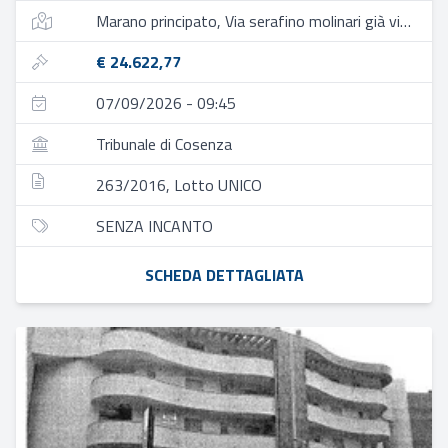
Marano principato, Via serafino molinari già via rivotesi, 22
€ 24.622,77
07/09/2026 - 09:45
Tribunale di Cosenza
263/2016, Lotto UNICO
SENZA INCANTO
SCHEDA DETTAGLIATA