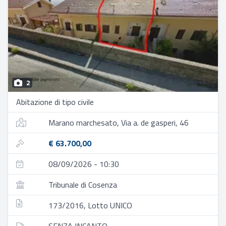
2
Abitazione di tipo civile
Marano marchesato, Via a. de gasperi, 46
€ 63.700,00
08/09/2026 - 10:30
Tribunale di Cosenza
173/2016, Lotto UNICO