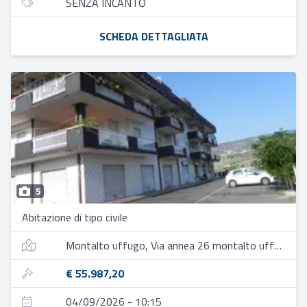
SENZA INCANTO
SCHEDA DETTAGLIATA
5
Abitazione di tipo civile
Montalto uffugo, Via annea 26 montalto uffugo cs
€ 55.987,20
04/09/2026 - 10:15