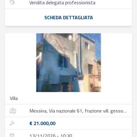
Vendita delegata professionista
SCHEDA DETTAGLIATA
Villa
Messina, Via nazionale 61, frazione vill. gesso, quartiere c.da locanda
€ 21.000,00
13/11/2026 - 10:30