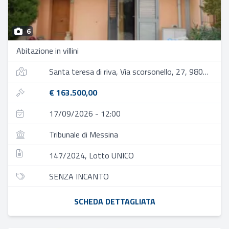
6
Abitazione in villini
Santa teresa di riva, Via scorsonello, 27, 98028 santa teresa di riva me, italia
€ 163.500,00
17/09/2026 - 12:00
Tribunale di Messina
147/2024, Lotto UNICO
SENZA INCANTO
SCHEDA DETTAGLIATA