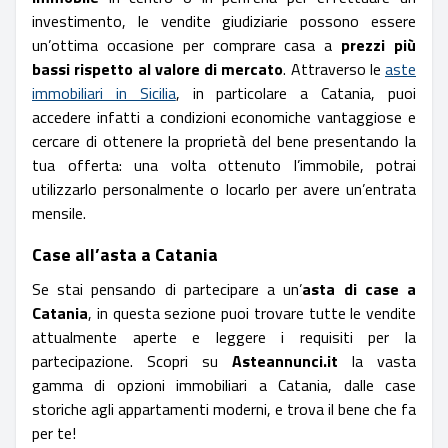
investimento, le vendite giudiziarie possono essere
un’ottima occasione per comprare casa a
prezzi più
bassi rispetto al valore di mercato
. Attraverso le
aste
immobiliari in Sicilia
, in particolare a Catania, puoi
accedere infatti a condizioni economiche vantaggiose e
cercare di ottenere la proprietà del bene presentando la
tua offerta: una volta ottenuto l’immobile, potrai
utilizzarlo personalmente o locarlo per avere un’entrata
mensile.
Case all’asta a Catania
Se stai pensando di partecipare a un’
asta di case a
Catania
, in questa sezione puoi trovare tutte le vendite
attualmente aperte e leggere i requisiti per la
partecipazione. Scopri su
Asteannunci.it
la vasta
gamma di opzioni immobiliari a Catania, dalle case
storiche agli appartamenti moderni, e trova il bene che fa
per te!