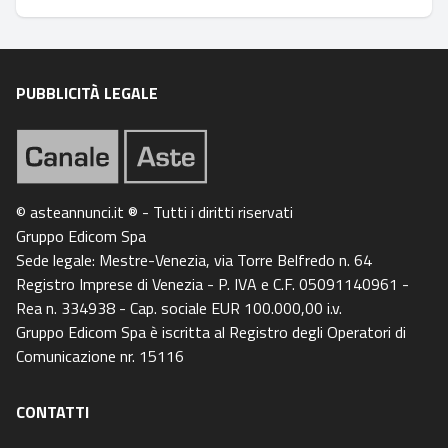
PUBBLICITÀ LEGALE
© asteannunci.it ® - Tutti i diritti riservati
Gruppo Edicom Spa
Sede legale: Mestre-Venezia, via Torre Belfredo n. 64
Registro Imprese di Venezia - P. IVA e C.F. 05091140961 -
Rea n. 334938 - Cap. sociale EUR 100.000,00 i.v.
Gruppo Edicom Spa è iscritta al Registro degli Operatori di
Comunicazione nr. 15116
CONTATTI