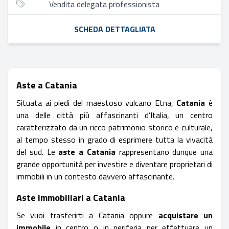
Vendita delegata professionista
SCHEDA DETTAGLIATA
Aste a Catania
Situata ai piedi del maestoso vulcano Etna,
Catania
è
una delle città più affascinanti d’Italia, un centro
caratterizzato da un ricco patrimonio storico e culturale,
al tempo stesso in grado di esprimere tutta la vivacità
del sud. Le
aste a Catania
rappresentano dunque una
grande opportunità per investire e diventare proprietari di
immobili in un contesto davvero affascinante.
Aste immobiliari a Catania
Se vuoi trasferirti a Catania oppure
acquistare un
immobile
in centro o in periferia per effettuare un