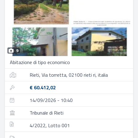
9
Abitazione di tipo economico
Rieti, Via torretta, 02100 rieti ri, italia
€ 60.412,02
14/09/2026 - 10:40
Tribunale di Rieti
4/2022, Lotto 001