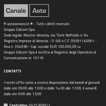
© asteannunci.it ® - Tutti i diritti riservati
Gruppo Edicom Spa
Sede legale: Mestre-Venezia, via Torre Belfredo n. 64
Registro Imprese di Venezia - P. IVA e C.F. 05091140961 -
Rea n. 334938 - Cap. sociale EUR 100.000,00 i.v.
Gruppo Edicom Spa è iscritta al Registro degli Operatori di
Comunicazione nr. 15116
CONTATTI
I nostri uffici sono a vostra disposizione dal lunedi al giovedi
dalle ore 09:00 alle 13:00 e dalle 14:30 alle 17:00, il venerdì
dalle ore 9:00 alle 13:00
Centralino
: 0415369911