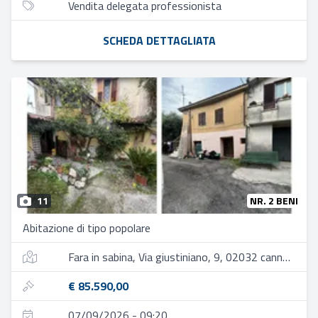
Vendita delegata professionista
SCHEDA DETTAGLIATA
11
NR. 2 BENI
Abitazione di tipo popolare
Fara in sabina, Via giustiniano, 9, 02032 canneto ri, italia
€ 85.590,00
07/09/2026 - 09:20