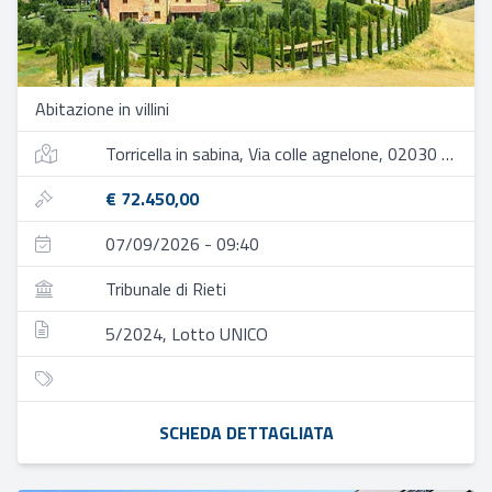
Abitazione in villini
Torricella in sabina, Via colle agnelone, 02030 torricella in sabina ri, italia
€ 72.450,00
07/09/2026 - 09:40
Tribunale di Rieti
5/2024, Lotto UNICO
SCHEDA DETTAGLIATA