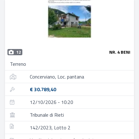
12
NR. 4 BENI
Terreno
Concerviano, Loc. pantana
€ 30.789,40
12/10/2026 - 10:20
Tribunale di Rieti
142/2023, Lotto 2