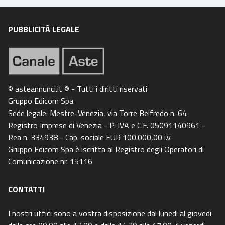
PUBBLICITÀ LEGALE
© asteannunci.it ® - Tutti i diritti riservati
Gruppo Edicom Spa
Sede legale: Mestre-Venezia, via Torre Belfredo n. 64
Registro Imprese di Venezia - P. IVA e C.F. 05091140961 -
Rea n. 334938 - Cap. sociale EUR 100.000,00 i.v.
Gruppo Edicom Spa è iscritta al Registro degli Operatori di
Comunicazione nr. 15116
CONTATTI
I nostri uffici sono a vostra disposizione dal lunedi al giovedi