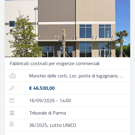
Fabbricati costruiti per esigenze commerciali
Monchio delle corti, Loc. ponte di lugagnano, strada vecciatica, 7-9
€ 46.500,00
16/09/2026 - 14:00
Tribunale di Parma
36/2025, Lotto UNICO