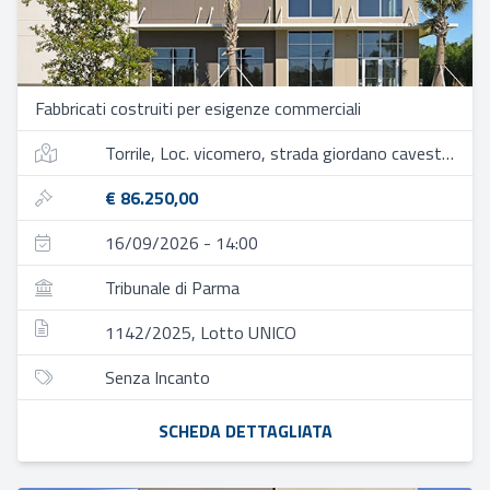
Fabbricati costruiti per esigenze commerciali
Torrile, Loc. vicomero, strada giordano cavestro, 41
€ 86.250,00
16/09/2026 - 14:00
Tribunale di Parma
1142/2025, Lotto UNICO
Senza Incanto
SCHEDA DETTAGLIATA