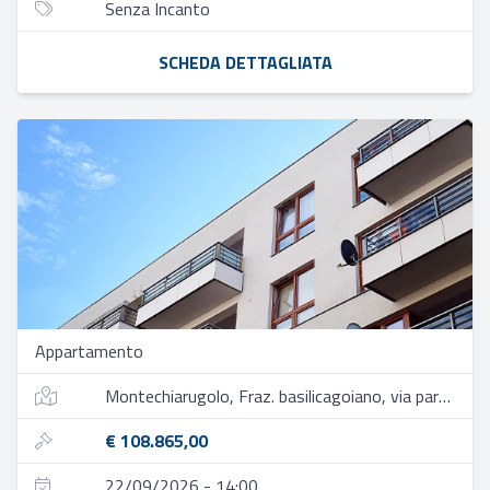
Senza Incanto
SCHEDA DETTAGLIATA
Appartamento
Montechiarugolo, Fraz. basilicagoiano, via parma 125/1
€ 108.865,00
22/09/2026 - 14:00