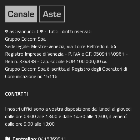
© asteannunci.it ® - Tutti i diritti riservati
Gruppo Edicom Spa
Sede legale: Mestre-Venezia, via Torre Belfredo n. 64
Registro Imprese di Venezia - P. IVA e C.F. 05091140961 -
Rea n. 334938 - Cap. sociale EUR 100.000,00 i.v.
Gruppo Edicom Spa è iscritta al Registro degli Operatori di
Comunicazione nr. 15116
CONTATTI
I nostri uffici sono a vostra disposizione dal lunedi al giovedi
dalle ore 09:00 alle 13:00 e dalle 14:30 alle 17:00, il venerdì
dalle ore 9:00 alle 13:00
Centralino
: 0415369911