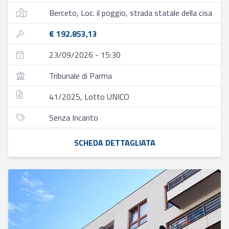
Berceto, Loc. il poggio, strada statale della cisa
€ 192.853,13
23/09/2026 - 15:30
Tribunale di Parma
41/2025, Lotto UNICO
Senza Incanto
SCHEDA DETTAGLIATA