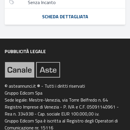
Senza Incanto
SCHEDA DETTAGLIATA
PUBBLICITÀ LEGALE
© asteannunci.it ® - Tutti i diritti riservati
Gruppo Edicom Spa
Sede legale: Mestre-Venezia, via Torre Belfredo n. 64
Registro Imprese di Venezia - P. IVA e C.F. 05091140961 -
Rea n. 334938 - Cap. sociale EUR 100.000,00 i.v.
Gruppo Edicom Spa è iscritta al Registro degli Operatori di
Comunicazione nr. 15116