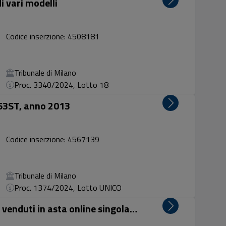
i vari modelli
Codice inserzione: 4508181
Tribunale di Milano
Proc. 3340/2024, Lotto 18
63ST, anno 2013
Codice inserzione: 4567139
Tribunale di Milano
Proc. 1374/2024, Lotto UNICO
n. 28 lotti di arte e antiquariato venduti in asta online singolarmente