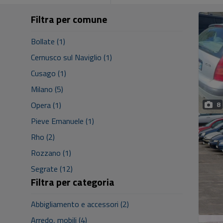
Filtra per comune
Bollate (1)
Cernusco sul Naviglio (1)
Cusago (1)
Milano (5)
Opera (1)
8
Pieve Emanuele (1)
Rho (2)
Rozzano (1)
Segrate (12)
Filtra per categoria
Abbigliamento e accessori (2)
Arredo, mobili (4)