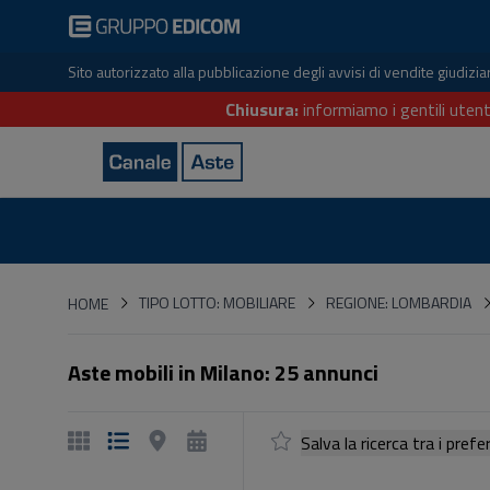
Sito autorizzato alla pubblicazione degli avvisi di vendite giudiz
Chiusura:
informiamo i gentili utent
HOME
TIPO LOTTO: MOBILIARE
REGIONE: LOMBARDIA
HOME
Aste mobili in Milano: 25 annunci
Salva la ricerca tra i p