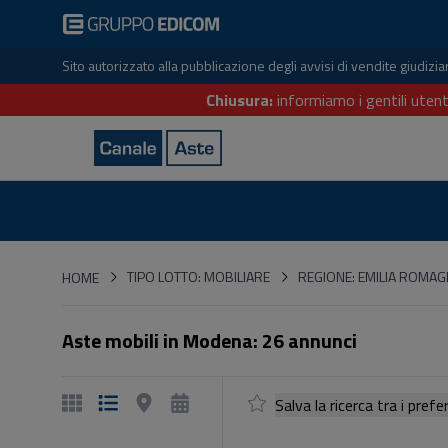
Sito autorizzato alla pubblicazione degli avvisi di vendite giudiz
Chiusura:
informiamo i gentili utent
HOME
TIPO LOTTO: MOBILIARE
REGIONE: EMILIA ROMA
HOME
Aste mobili in Modena: 26 annunci
Salva la ricerca tra i p