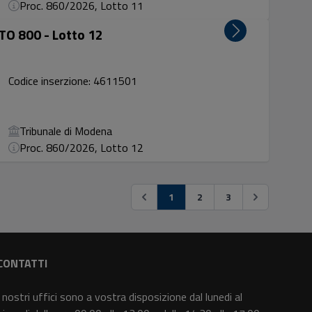
Proc. 860/2026, Lotto 11
O 800 - Lotto 12
Codice inserzione: 4611501
Tribunale di Modena
Proc. 860/2026, Lotto 12
1
2
3
CONTATTI
I nostri uffici sono a vostra disposizione dal lunedi al