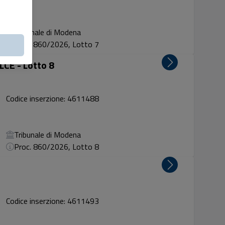
Tribunale di Modena
Proc. 860/2026, Lotto 7
CE - Lotto 8
Codice inserzione: 4611488
Tribunale di Modena
Proc. 860/2026, Lotto 8
Codice inserzione: 4611493