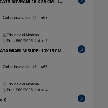
CORNICE COLOR ARGENTO MARCATA SOVRANI 18 X 25 CM - Lotto 3
Codice inserzione: 4611463
Tribunale di Modena
Proc. 860/2026, Lotto 3
CORNICE D'ARGENTO 925 MARCATA MIANI MISURE: 10X15 CM - Lotto 4
Codice inserzione: 4611465
Tribunale di Modena
Proc. 860/2026, Lotto 4
o 6