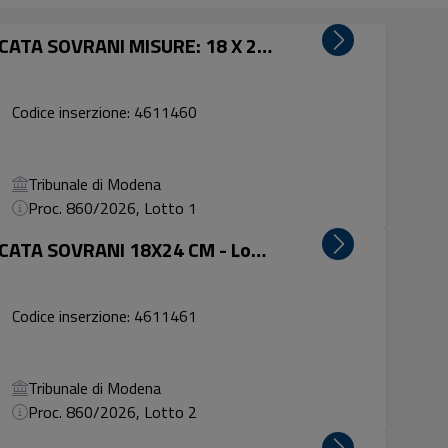
CORNICE COLOR ARGENTO MARCATA SOVRANI MISURE: 18 X 25 CM - Lotto 1
Codice inserzione: 4611460
Tribunale di Modena
Proc. 860/2026, Lotto 1
CORNICE COLOR ARGENTO MARCATA SOVRANI 18X24 CM - Lotto 2
Codice inserzione: 4611461
Tribunale di Modena
Proc. 860/2026, Lotto 2