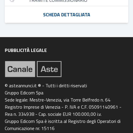
TRAMITE COMMISSIONARIO
SCHEDA DETTAGLIATA
PUBBLICITÀ LEGALE
© asteannunci.it ® - Tutti i diritti riservati
Gruppo Edicom Spa
Sede legale: Mestre-Venezia, via Torre Belfredo n. 64
Registro Imprese di Venezia - P. IVA e C.F. 05091140961 -
Rea n. 334938 - Cap. sociale EUR 100.000,00 i.v.
Gruppo Edicom Spa è iscritta al Registro degli Operatori di
Comunicazione nr. 15116