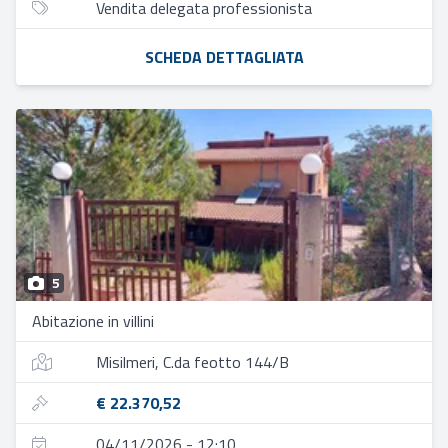
Vendita delegata professionista
SCHEDA DETTAGLIATA
5
Abitazione in villini
Misilmeri, C.da feotto 144/B
€ 22.370,52
04/11/2026 - 12:10