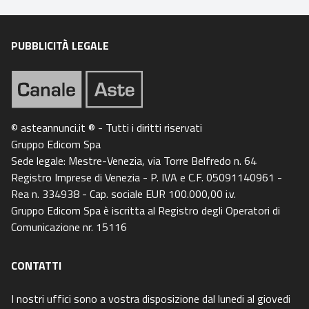
PUBBLICITÀ LEGALE
© asteannunci.it ® - Tutti i diritti riservati
Gruppo Edicom Spa
Sede legale: Mestre-Venezia, via Torre Belfredo n. 64
Registro Imprese di Venezia - P. IVA e C.F. 05091140961 -
Rea n. 334938 - Cap. sociale EUR 100.000,00 i.v.
Gruppo Edicom Spa è iscritta al Registro degli Operatori di
Comunicazione nr. 15116
CONTATTI
I nostri uffici sono a vostra disposizione dal lunedi al giovedi