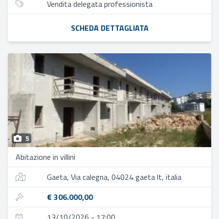
Vendita delegata professionista
SCHEDA DETTAGLIATA
5
Abitazione in villini
Gaeta, Via calegna, 04024 gaeta lt, italia
€ 306.000,00
13/10/2026 - 17:00