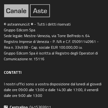
© asteannunci.it ® - Tutti i diritti riservati
Gruppo Edicom Spa
Sede legale: Mestre-Venezia, via Torre Belfredo n. 64
Registro Imprese di Venezia - P. IVA e C.F. 05091140961 -
Rea n. 334938 - Cap. sociale EUR 100.000,00 i.v.
Gruppo Edicom Spa è iscritta al Registro degli Operatori di
Comunicazione nr. 15116
CONTATTI
I nostri uffici sono a vostra disposizione dal lunedi al giovedi
dalle ore 09:00 alle 13:00 e dalle 14:30 alle 17:00, il venerdì
dalle ore 9:00 alle 13:00
Centralino
: 0415369911