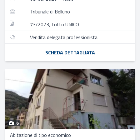
Tribunale di Belluno
73/2023, Lotto UNICO
Vendita delegata professionista
SCHEDA DETTAGLIATA
6
Abitazione di tipo economico