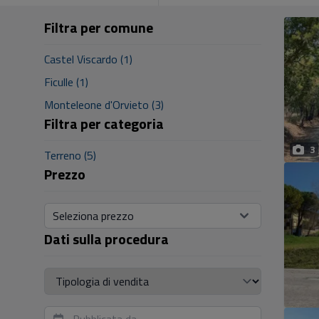
Filtra per comune
Castel Viscardo (1)
Ficulle (1)
Monteleone d'Orvieto (3)
Filtra per categoria
3
Terreno (5)
Prezzo
Seleziona prezzo
Dati sulla procedura
Tipologia di vendita