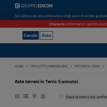
Sito autorizzato alla pubblicazione degli avvisi di vendite giudiz
Chiusura:
informiamo i gentili utent
HOME
TIPO LOTTO: IMMOBILIARE
PROVINCIA: TERNI
HOME
Aste terreni in Terni: 5 annunci
Salva la ricerca tra i p