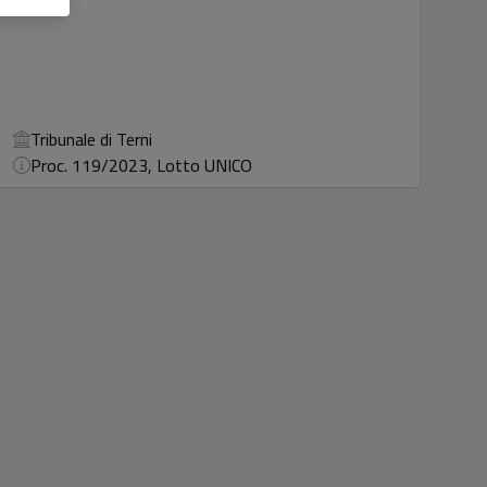
Tribunale di Terni
Proc. 119/2023, Lotto UNICO