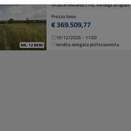
Castel viscardo (TR), Via degli artigiani
Prezzo base:
€ 369.509,77
10/12/2026 - 11:00
Vendita delegata professionista
NR. 12 BENI