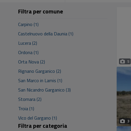
Filtra per comune
Carpino (1)
Castelnuovo della Daunia (1)
Lucera (2)
Ordona (1)
Orta Nova (2)
5
Rignano Garganico (2)
San Marco in Lamis (1)
San Nicandro Garganico (3)
Stornara (2)
Troia (1)
Vico del Gargano (1)
3
Filtra per categoria