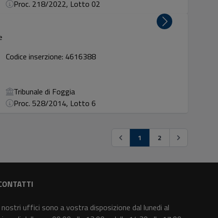
Proc. 218/2022, Lotto 02
e
Codice inserzione: 4616388
Tribunale di Foggia
Proc. 528/2014, Lotto 6
1
2
CONTATTI
I nostri uffici sono a vostra disposizione dal lunedi al