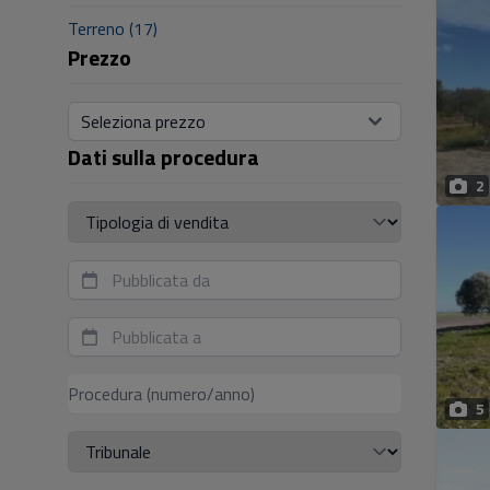
Terreno (17)
Prezzo
Seleziona prezzo
Dati sulla procedura
2
Tipologia di vendita
5