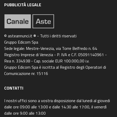
PUBBLICITÀ LEGALE
© asteannunci.it ® - Tutti i diritti riservati
Gruppo Edicom Spa
Sede legale: Mestre-Venezia, via Torre Belfredo n. 64
Registro Imprese di Venezia - P. IVA e C.F. 05091140961 -
Rea n. 334938 - Cap. sociale EUR 100.000,00 i.v.
Gruppo Edicom Spa è iscritta al Registro degli Operatori di
Comunicazione nr. 15116
CONTATTI
I nostri uffici sono a vostra disposizione dal lunedi al giovedi
dalle ore 09:00 alle 13:00 e dalle 14:30 alle 17:00, il venerdì
dalle ore 9:00 alle 13:00