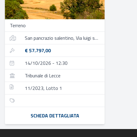
Terreno
San pancrazio salentino, Via luigi settembrini, 72026 san pancrazio salentino br, italia
€ 57.797,00
14/10/2026 - 12:30
Tribunale di Lecce
11/2023, Lotto 1
SCHEDA DETTAGLIATA