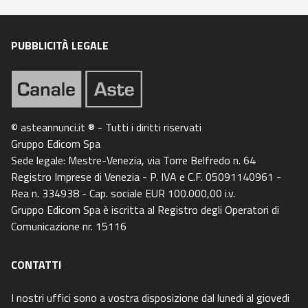
PUBBLICITÀ LEGALE
© asteannunci.it ® - Tutti i diritti riservati
Gruppo Edicom Spa
Sede legale: Mestre-Venezia, via Torre Belfredo n. 64
Registro Imprese di Venezia - P. IVA e C.F. 05091140961 -
Rea n. 334938 - Cap. sociale EUR 100.000,00 i.v.
Gruppo Edicom Spa è iscritta al Registro degli Operatori di
Comunicazione nr. 15116
CONTATTI
I nostri uffici sono a vostra disposizione dal lunedi al giovedi