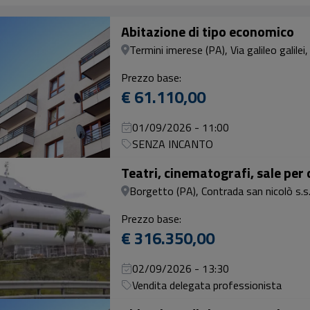
Abitazione di tipo economico
Termini imerese (PA), Via galileo galilei
Prezzo base:
€ 61.110,00
01/09/2026 - 11:00
SENZA INCANTO
Teatri, cinematografi, sale per 
Borgetto (PA), Contrada san nicolò s.
Prezzo base:
€ 316.350,00
02/09/2026 - 13:30
Vendita delegata professionista