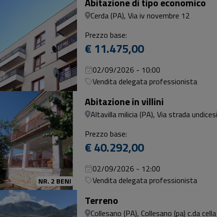
Abitazione di tipo economico
Cerda (PA), Via iv novembre 12
Prezzo base:
€ 11.475,00
02/09/2026 - 10:00
Vendita delegata professionista
Abitazione in villini
Altavilla milicia (PA), Via strada undic
Prezzo base:
€ 40.292,00
02/09/2026 - 12:00
Vendita delegata professionista
NR. 2 BENI
Terreno
Collesano (PA), Collesano (pa) c.da cella