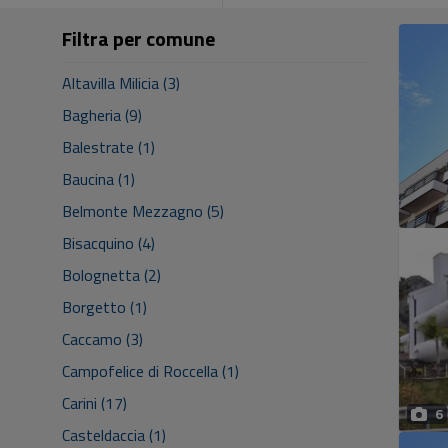
Filtra per comune
Altavilla Milicia (3)
Bagheria (9)
Balestrate (1)
Baucina (1)
Belmonte Mezzagno (5)
Bisacquino (4)
Bolognetta (2)
Borgetto (1)
Caccamo (3)
Campofelice di Roccella (1)
Carini (17)
6
Casteldaccia (1)