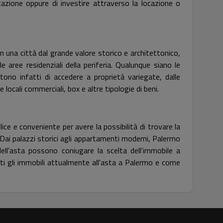
itazione oppure di investire attraverso la locazione o
n una città dal grande valore storico e architettonico,
 aree residenziali della periferia. Qualunque siano le
tono infatti di accedere a proprietà variegate, dalle
locali commerciali, box e altre tipologie di beni.
e e conveniente per avere la possibilità di trovare la
. Dai palazzi storici agli appartamenti moderni, Palermo
dell'asta possono coniugare la scelta dell'immobile a
ti gli immobili attualmente all'asta a Palermo e come