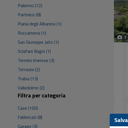
Palermo (72)
Partinico (8)
Piana degli Albanesi (1)
Roccamena (1)
5
San Giuseppe Jato (1)
Sclafani Bagni (1)
Termini Imerese (3)
Terrasini (2)
Trabia (13)
Valledolmo (2)
Filtra per categoria
Case (100)
Fabbricati (8)
Salva 
Garage (3)