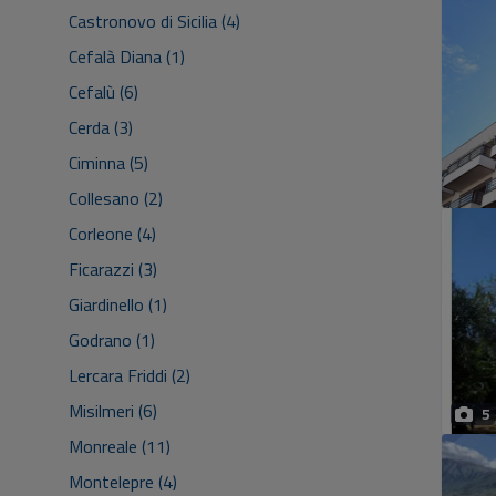
Castronovo di Sicilia (4)
Cefalà Diana (1)
Cefalù (6)
Cerda (3)
Ciminna (5)
Collesano (2)
Corleone (4)
Ficarazzi (3)
Giardinello (1)
Godrano (1)
Lercara Friddi (2)
Misilmeri (6)
5
Monreale (11)
Montelepre (4)