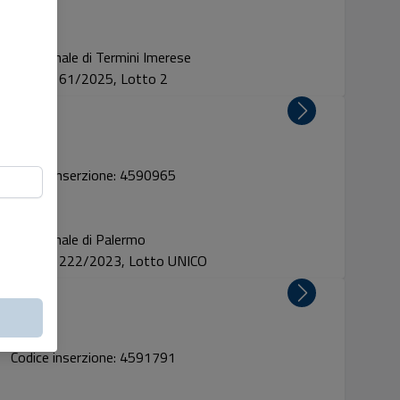
Tribunale di Termini Imerese
Proc. 61/2025, Lotto 2
Codice inserzione: 4590965
Tribunale di Palermo
Proc. 222/2023, Lotto UNICO
Codice inserzione: 4591791