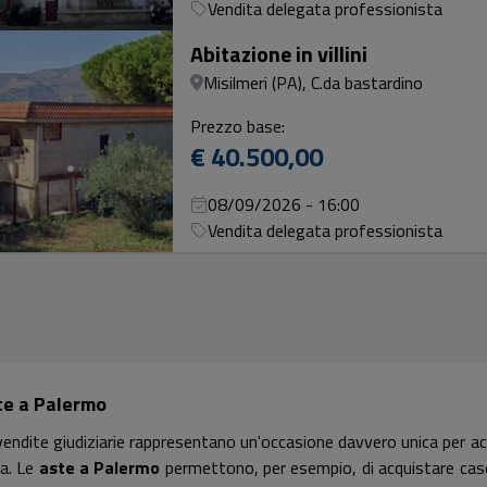
Vendita delegata professionista
Abitazione in villini
Misilmeri (PA), C.da bastardino
Prezzo base:
€ 40.500,00
08/09/2026 - 16:00
Vendita delegata professionista
te a Palermo
vendite giudiziarie rappresentano un'occasione davvero unica per acc
ia. Le
aste a Palermo
permettono, per esempio, di acquistare case, u