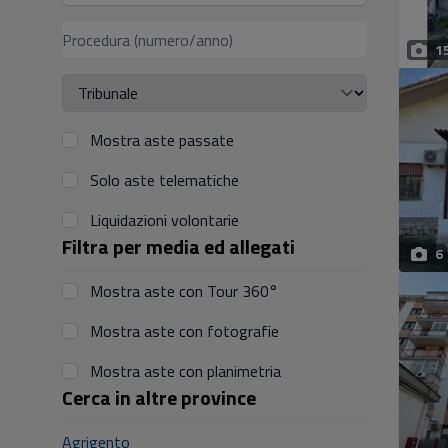
1
Mostra aste passate
Solo aste telematiche
Liquidazioni volontarie
Filtra per media ed allegati
6
Mostra aste con Tour 360°
Mostra aste con fotografie
Mostra aste con planimetria
Cerca in altre province
Agrigento