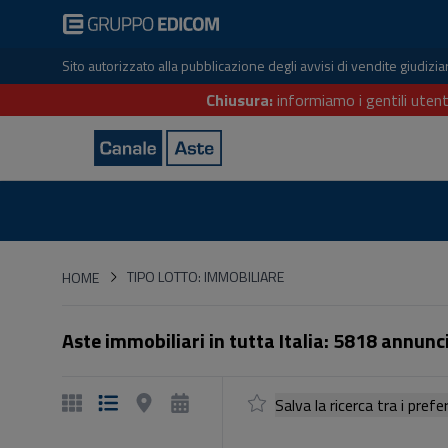
Sito autorizzato alla pubblicazione degli avvisi di vendite giudiz
Chiusura:
informiamo i gentili utent
HOME
TIPO LOTTO: IMMOBILIARE
HOME
Aste immobiliari in tutta Italia: 5818 annunci
Salva la ricerca tra i p