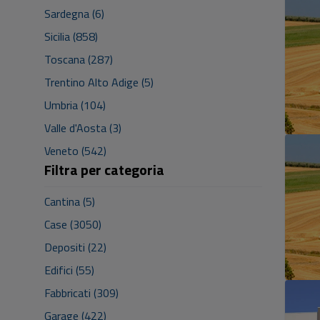
Sardegna (6)
Sicilia (858)
Toscana (287)
Trentino Alto Adige (5)
Umbria (104)
Valle d'Aosta (3)
Veneto (542)
Filtra per categoria
Cantina (5)
Case (3050)
Depositi (22)
Edifici (55)
Fabbricati (309)
Garage (422)