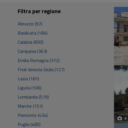
Filtra per regione
Abruzzo (97)
Basilicata (184)
Calabria (830)
Campania (363)
Emilia Romagna (372)
Friuli Venezia Giulia (127)
Lazio (181)
Liguria (106)
Lombardia (579)
Marche (157)
Piemonte (434)
6
Puglia (485)