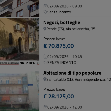
02/09/2026 - 09:30
Senza Incanto
Negozi, botteghe
Rende (CS), Via bellarintha, 35
Prezzo base:
€ 70.875,00
02/09/2026 - 10:45
SENZA INCANTO
NR. 2 BENI
Abitazione di tipo popolare
San cataldo (CL), Viale indipendenza, 1
Prezzo base:
€ 28.125,00
02/09/2026 - 12:00