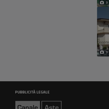
3
3
PUBBLICITÀ LEGALE