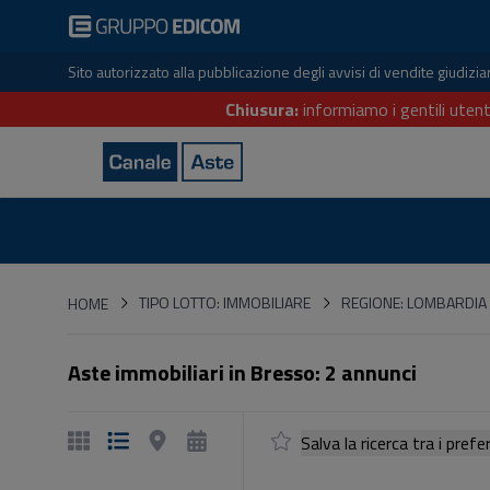
Sito autorizzato alla pubblicazione degli avvisi di vendite giudiz
Chiusura:
informiamo i gentili utent
HOME
TIPO LOTTO: IMMOBILIARE
REGIONE: LOMBARDIA
HOME
Aste immobiliari in Bresso: 2 annunci
Salva la ricerca tra i p