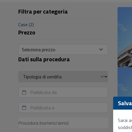
Filtra per categoria
Case (2)
Prezzo
Seleziona prezzo
Dati sulla procedura
Tipologia di vendita
Salva 
Sarai a
soddisf