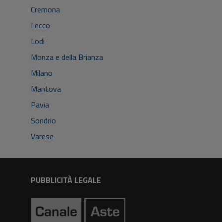
Cremona
Lecco
Lodi
Monza e della Brianza
Milano
Mantova
Pavia
Sondrio
Varese
PUBBLICITÀ LEGALE