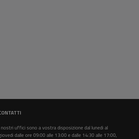
CONTATTI
I nostri uffici sono a vostra disposizione dal lunedi al
giovedi dalle ore 09:00 alle 13:00 e dalle 14:30 alle 17:00,