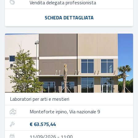
Vendita delegata professionista
SCHEDA DETTAGLIATA
Laboratori per arti e mestieri
Monteforte irpino, Via nazionale 9
€ 63.575,44
11/09/2026 - 11:00