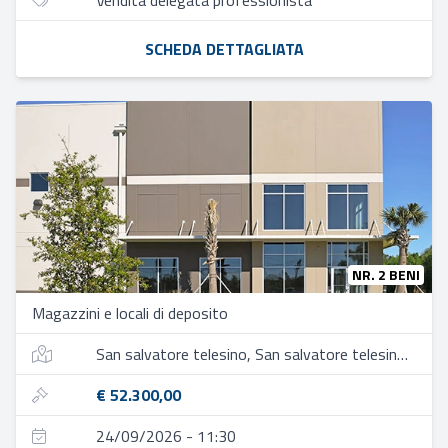
Vendita delegata professionista
SCHEDA DETTAGLIATA
NR. 2 BENI
Magazzini e locali di deposito
San salvatore telesino, San salvatore telesino, contrada bagni, 1
€ 52.300,00
24/09/2026 - 11:30