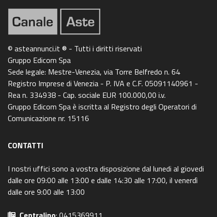
© asteannunci.it ® - Tutti i diritti riservati
Gruppo Edicom Spa
Sede legale: Mestre-Venezia, via Torre Belfredo n. 64
Registro Imprese di Venezia - P. IVA e C.F. 05091140961 -
Rea n. 334938 - Cap. sociale EUR 100.000,00 i.v.
Gruppo Edicom Spa è iscritta al Registro degli Operatori di
Comunicazione nr. 15116
CONTATTI
I nostri uffici sono a vostra disposizione dal lunedi al giovedi
dalle ore 09:00 alle 13:00 e dalle 14:30 alle 17:00, il venerdì
dalle ore 9:00 alle 13:00
Centralino
: 0415369911