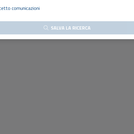
cetto comunicazioni
SALVA LA RICERCA