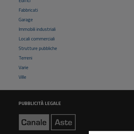
Edifici
Fabbricati
Garage
Immobili industriali
Locali commerciali
Strutture pubbliche
Terreni
Varie
Ville
PUBBLICITÀ LEGALE