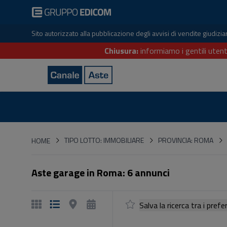
Sito autorizzato alla pubblicazione degli avvisi di vendite giudiz
Chiusura:
informiamo i gentili utent
HOME
TIPO LOTTO: IMMOBILIARE
PROVINCIA: ROMA
HOME
Aste garage in Roma: 6 annunci
Salva la ricerca tra i p