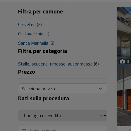
Filtra per comune
Cerveteri (2)
Civitavecchia (1)
Santa Marinella (3)
Filtra per categoria
5
Stalle, scuderie, rimesse, autorimesse (6)
Prezzo
Seleziona prezzo
Dati sulla procedura
Tipologia di vendita