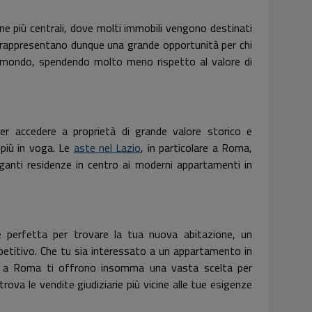
e più centrali, dove molti immobili vengono destinati
rappresentano dunque una grande opportunità per chi
del mondo, spendendo molto meno rispetto al valore di
r accedere a proprietà di grande valore storico e
i più in voga. Le
aste nel Lazio
, in particolare a Roma,
eganti residenze in centro ai moderni appartamenti in
 perfetta per trovare la tua nuova abitazione, un
etitivo. Che tu sia interessato a un appartamento in
ste a Roma ti offrono insomma una vasta scelta per
trova le vendite giudiziarie più vicine alle tue esigenze