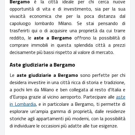
Bergamo
è la città ideale per chi cerca nuove
opportunità di vita e di investimento, sia per la sua
vivacità economica che per la poca distanza dal
capoluogo lombardo Milano. Se stai pensando di
trasferirti qui o di acquisire una proprietà da cui trarre
reddito, le
aste a Bergamo
offrono la possibilità di
comprare immobili in questa splendida città a prezzi
decisamente più bassi rispetto al valore di mercato.
Aste giudiziarie a Bergamo
Le
aste giudiziarie a Bergamo
sono perfette per chi
desidera investire in una città ricca di storia e tradizione,
a pochi km da Milano e ben collegata al resto d'Italia e
d'Europa grazie al vicino aeroporto. Partecipare alle
aste
in Lombardia
, e in particolare a Bergamo, ti permette di
esplorare un'ampia gamma di proprietà, dalle residenze
storiche agli appartamenti più moderni, con la possibilità
di individuare le occasioni più adatte alle tue esigenze.