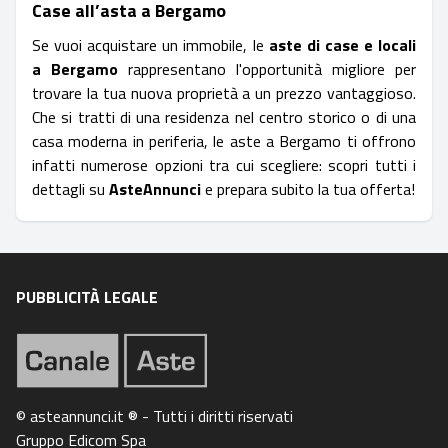
Case all’asta a Bergamo
Se vuoi acquistare un immobile, le
aste di case e locali
a Bergamo
rappresentano l'opportunità migliore per
trovare la tua nuova proprietà a un prezzo vantaggioso.
Che si tratti di una residenza nel centro storico o di una
casa moderna in periferia, le aste a Bergamo ti offrono
infatti numerose opzioni tra cui scegliere: scopri tutti i
dettagli su
AsteAnnunci
e prepara subito la tua offerta!
PUBBLICITÀ LEGALE
© asteannunci.it ® - Tutti i diritti riservati
Gruppo Edicom Spa