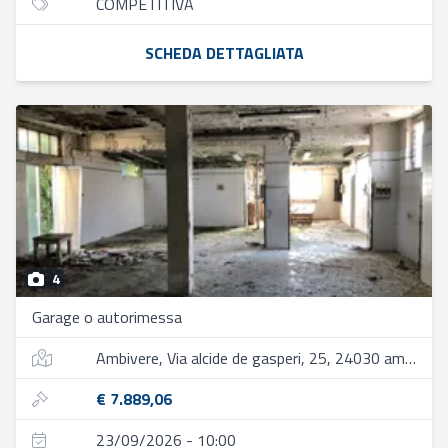
COMPETITIVA
SCHEDA DETTAGLIATA
4
Garage o autorimessa
Ambivere, Via alcide de gasperi, 25, 24030 ambivere bg, italia
€ 7.889,06
23/09/2026 - 10:00