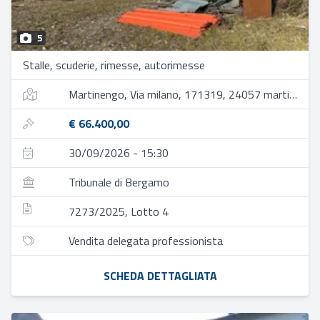
5
Stalle, scuderie, rimesse, autorimesse
Martinengo, Via milano, 171319, 24057 martinengo bg, italia
€ 66.400,00
30/09/2026 - 15:30
Tribunale di Bergamo
7273/2025, Lotto 4
Vendita delegata professionista
SCHEDA DETTAGLIATA