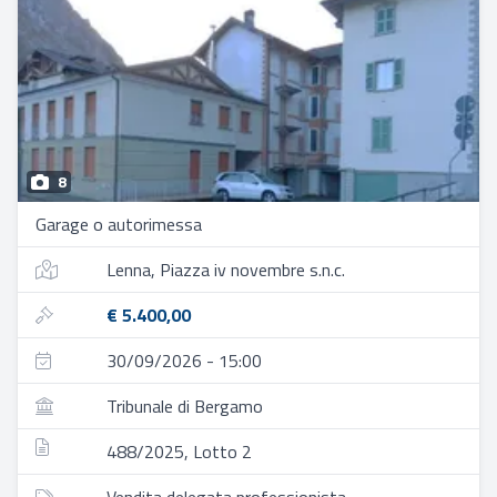
8
Garage o autorimessa
Lenna, Piazza iv novembre s.n.c.
€ 5.400,00
30/09/2026 - 15:00
Tribunale di Bergamo
488/2025, Lotto 2