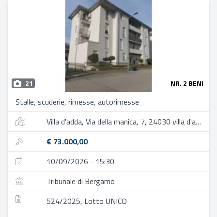
21
NR. 2 BENI
Stalle, scuderie, rimesse, autorimesse
Villa d'adda, Via della manica, 7, 24030 villa d'adda bg, italia
€ 73.000,00
10/09/2026 - 15:30
Tribunale di Bergamo
524/2025, Lotto UNICO