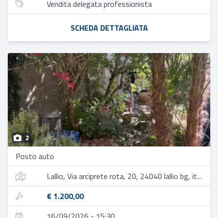
Vendita delegata professionista
SCHEDA DETTAGLIATA
2
Posto auto
Lallio, Via arciprete rota, 20, 24040 lallio bg, italia
€ 1.200,00
16/09/2026 - 15:30