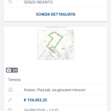
SENZA INCANTO
SCHEDA DETTAGLIATA
20
Terreno
Aviano, Piazzali, via giovanni minzoni
€ 156.053,25
24/09/2026 - 17:15