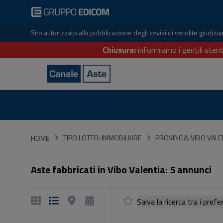
Sito autorizzato alla pubblicazione degli avvisi di vendite giudiz
Chiusura:
informiamo i gentili utent
HOME
TIPO LOTTO: IMMOBILIARE
PROVINCIA: VIBO VALE
HOME
Aste fabbricati in Vibo Valentia: 5 annunci
Salva la ricerca tra i p