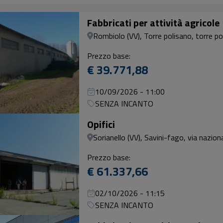
Fabbricati per attività agricole
Rombiolo (VV), Torre polisano, torre po
Prezzo base:
€ 39.771,88
10/09/2026 - 11:00
SENZA INCANTO
Opifici
Sorianello (VV), Savini-fago, via nazion
Prezzo base:
€ 61.337,66
02/10/2026 - 11:15
SENZA INCANTO