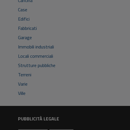
Cantina
Case
Edifici
Fabbricati
Garage
Immobili industriali
Locali commerciali
Strutture pubbliche
Terreni
Varie
Ville
PUBBLICITÀ LEGALE