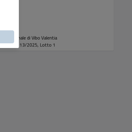
Tribunale di Vibo Valentia
Proc. 13/2025, Lotto 1