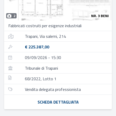
2
NR. 3 BENI
Fabbricati costruiti per esigenze industriali
Trapani, Via salemi, 214
€ 225.387,00
09/09/2026 - 15:30
Tribunale di Trapani
68/2022, Lotto 1
Vendita delegata professionista
SCHEDA DETTAGLIATA