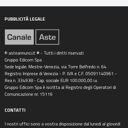
PUBBLICITÀ LEGALE
© asteannunci.it ® - Tutti i diritti riservati
Gruppo Edicom Spa
Sede legale: Mestre-Venezia, via Torre Belfredo n. 64
Registro Imprese di Venezia - P. IVA e C.F. 05091140961 -
Rea n. 334938 - Cap. sociale EUR 100.000,00 i.v.
Gruppo Edicom Spa è iscritta al Registro degli Operatori di
Comunicazione nr. 15116
CONTATTI
I nostri uffici sono a vostra disposizione dal lunedi al giovedi