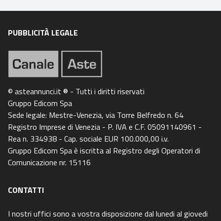
PUBBLICITÀ LEGALE
© asteannunci.it ® - Tutti i diritti riservati
Gruppo Edicom Spa
Sede legale: Mestre-Venezia, via Torre Belfredo n. 64
Registro Imprese di Venezia - P. IVA e C.F. 05091140961 -
Rea n. 334938 - Cap. sociale EUR 100.000,00 i.v.
Gruppo Edicom Spa è iscritta al Registro degli Operatori di
Comunicazione nr. 15116
CONTATTI
I nostri uffici sono a vostra disposizione dal lunedi al giovedi