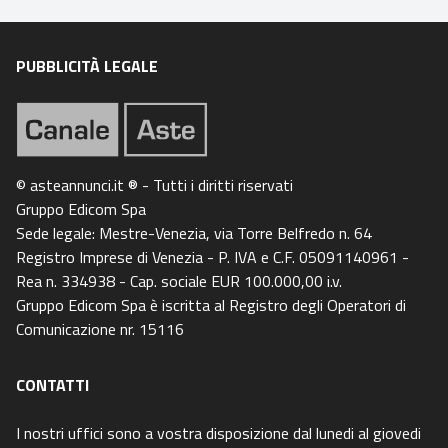
PUBBLICITÀ LEGALE
© asteannunci.it ® - Tutti i diritti riservati
Gruppo Edicom Spa
Sede legale: Mestre-Venezia, via Torre Belfredo n. 64
Registro Imprese di Venezia - P. IVA e C.F. 05091140961 -
Rea n. 334938 - Cap. sociale EUR 100.000,00 i.v.
Gruppo Edicom Spa è iscritta al Registro degli Operatori di
Comunicazione nr. 15116
CONTATTI
I nostri uffici sono a vostra disposizione dal lunedi al giovedi