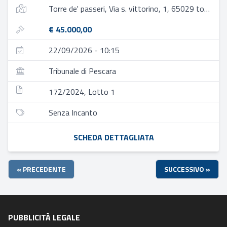
Torre de' passeri, Via s. vittorino, 1, 65029 torre de' passeri pe, italia
€ 45.000,00
22/09/2026 - 10:15
Tribunale di Pescara
172/2024, Lotto 1
Senza Incanto
SCHEDA DETTAGLIATA
« PRECEDENTE
SUCCESSIVO »
PUBBLICITÀ LEGALE