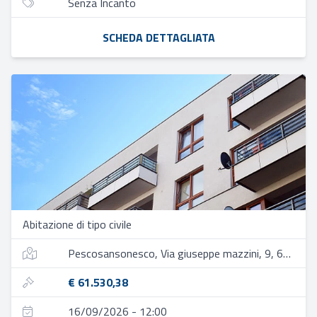
Senza Incanto
SCHEDA DETTAGLIATA
Abitazione di tipo civile
Pescosansonesco, Via giuseppe mazzini, 9, 65020 pescosansonesco nuovo pe, italia
€ 61.530,38
16/09/2026 - 12:00