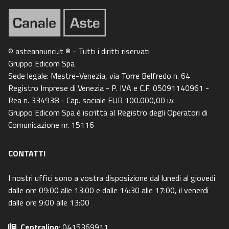
© asteannunci.it ® - Tutti i diritti riservati
Gruppo Edicom Spa
Sede legale: Mestre-Venezia, via Torre Belfredo n. 64
Registro Imprese di Venezia - P. IVA e C.F. 05091140961 -
Rea n. 334938 - Cap. sociale EUR 100.000,00 i.v.
Gruppo Edicom Spa è iscritta al Registro degli Operatori di
Comunicazione nr. 15116
CONTATTI
I nostri uffici sono a vostra disposizione dal lunedi al giovedi
dalle ore 09:00 alle 13:00 e dalle 14:30 alle 17:00, il venerdì
dalle ore 9:00 alle 13:00
Centralino
: 0415369911