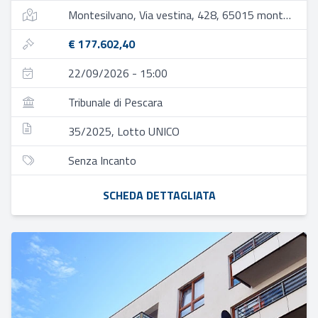
Montesilvano, Via vestina, 428, 65015 montesilvano pe, italia
€ 177.602,40
22/09/2026 - 15:00
Tribunale di Pescara
35/2025, Lotto UNICO
Senza Incanto
SCHEDA DETTAGLIATA