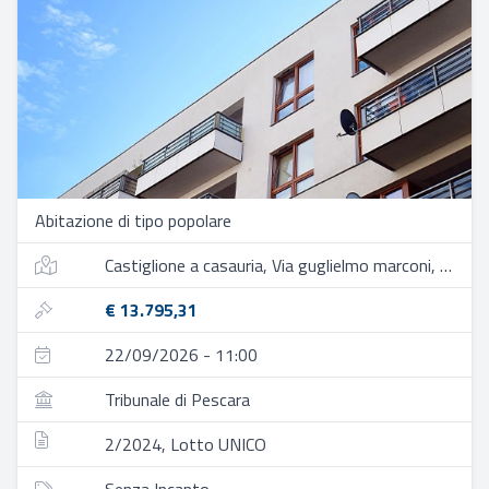
Abitazione di tipo popolare
Castiglione a casauria, Via guglielmo marconi, 16, 65020 castiglione a casauria pe, italia
€ 13.795,31
22/09/2026 - 11:00
Tribunale di Pescara
2/2024, Lotto UNICO