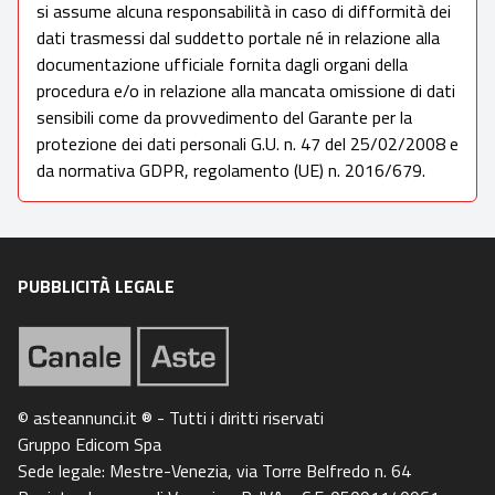
si assume alcuna responsabilità in caso di difformità dei
dati trasmessi dal suddetto portale né in relazione alla
documentazione ufficiale fornita dagli organi della
procedura e/o in relazione alla mancata omissione di dati
sensibili come da provvedimento del Garante per la
protezione dei dati personali G.U. n. 47 del 25/02/2008 e
da normativa GDPR, regolamento (UE) n. 2016/679.
PUBBLICITÀ LEGALE
© asteannunci.it ® - Tutti i diritti riservati
Gruppo Edicom Spa
Sede legale: Mestre-Venezia, via Torre Belfredo n. 64